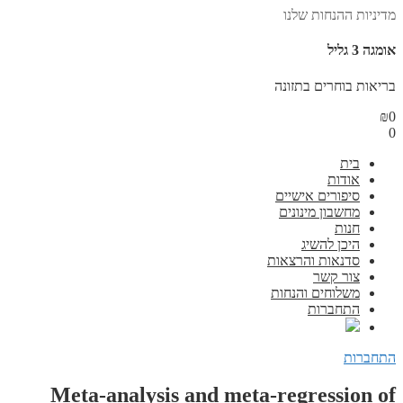
מדיניות ההנחות שלנו
אומגה 3 גליל
בריאות בוחרים בתזונה
₪
0
0
בית
אודות
סיפורים אישיים
מחשבון מינונים
חנות
היכן להשיג
סדנאות והרצאות
צור קשר
משלוחים והנחות
התחברות
התחברות
Meta-analysis and meta-regression of