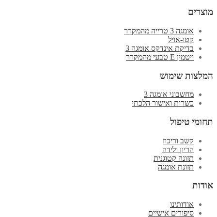
מוצרים
אומגה 3 טרייה מהמקרר
קטו-אויל
בדיקת אינדקס אומגה 3
ויטמין E טבעי מהמקרר
המלצות שימוש
מחשבוני אומגה 3
כשרות ואישור הלכתי
תחומי טיפול
קשב וריכוז
הריון ולידה
תזונה קטוגנית
תזונת אומגה
אודות
אודותינו
סיפורים אישיים