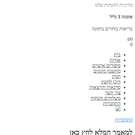
מדיניות ההנחות שלנו
אומגה 3 גליל
בריאות בוחרים בתזונה
₪
0
0
בית
אודות
סיפורים אישיים
מחשבון מינונים
חנות
היכן להשיג
סדנאות והרצאות
צור קשר
משלוחים והנחות
התחברות
התחברות
למאמר המלא לחץ כאן