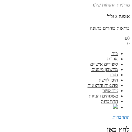
מדיניות ההנחות שלנו
אומגה 3 גליל
בריאות בוחרים בתזונה
₪
0
0
בית
אודות
סיפורים אישיים
מחשבון מינונים
חנות
היכן להשיג
סדנאות והרצאות
צור קשר
משלוחים והנחות
התחברות
התחברות
לחץ כאן