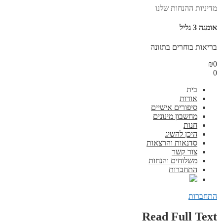
מדיניות ההנחות שלנו
אומגה 3 גליל
בריאות בוחרים בתזונה
₪
0
0
בית
אודות
סיפורים אישיים
מחשבון מינונים
חנות
היכן להשיג
סדנאות והרצאות
צור קשר
משלוחים והנחות
התחברות
התחברות
Read Full Text