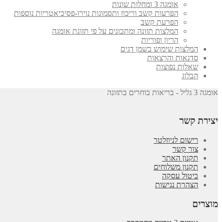
אומגה 3 ומחלות שונות
הפרעות קשב וריכוז ותסמונות נוירו-פסיכיאטריות נוספות
הפרעת קשב
המלצות תזונה ומתכונים על פי תזונת אומגה
הריון ופוריות
המלצות שימוש בשמן דגים
סדנאות והרצאות
שאלות נפוצות
הבלוג
אומגה 3 גליל - בריאות בוחרים בתזונה
יצירת קשר
רישום לניוזלטר
צור קשר
תקנון האתר
תקנון משלוחים
ביטול עסקה
הצהרת נגישות
מוצרים