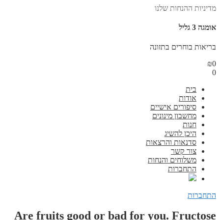
מדיניות ההנחות שלנו
אומגה 3 גליל
בריאות בוחרים בתזונה
₪
0
0
בית
אודות
סיפורים אישיים
מחשבון מינונים
חנות
היכן להשיג
סדנאות והרצאות
צור קשר
משלוחים והנחות
התחברות
התחברות
Are fruits good or bad for you. Fructose