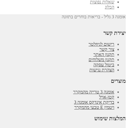
שאלות נפוצות
הבלוג
אומגה 3 גליל - בריאות בוחרים בתזונה
יצירת קשר
רישום לניוזלטר
צור קשר
תקנון האתר
תקנון משלוחים
ביטול עסקה
הצהרת נגישות
מוצרים
אומגה 3 טרייה מהמקרר
קטו-אויל
בדיקת אינדקס אומגה 3
ויטמין E טבעי מהמקרר
המלצות שימוש