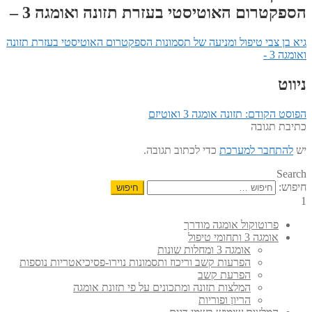
הספקטרום האוטיסטי בעזרת תזונה ואומגה 3 –
גיא בן צבי טיפול ומניעה של תסמונות הספקטרום האוטיסטי בעזרת תזונה
ואומגה 3 -
ניווט
הפוסט הקודם:
תזונה אומגה 3 ואוטיזם
כתיבת תגובה
יש
להתחבר למערכת
כדי לכתוב תגובה.
Search
חיפוש:
1
פרוטוקול אומגה מודרך
אומגה 3 ותחומי טיפול
אומגה 3 ומחלות שונות
הפרעות קשב וריכוז ותסמונות נוירו-פסיכיאטריות נוספות
הפרעת קשב
המלצות תזונה ומתכונים על פי תזונת אומגה
הריון ופוריות