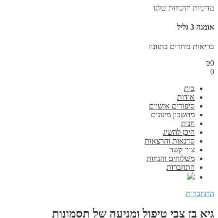
מדיניות ההנחות שלנו
אומגה 3 גליל
בריאות בוחרים בתזונה
₪
0
0
בית
אודות
סיפורים אישיים
מחשבון מינונים
חנות
היכן להשיג
סדנאות והרצאות
צור קשר
משלוחים והנחות
התחברות
התחברות
גיא בן צבי טיפול ומניעה של תסמונות