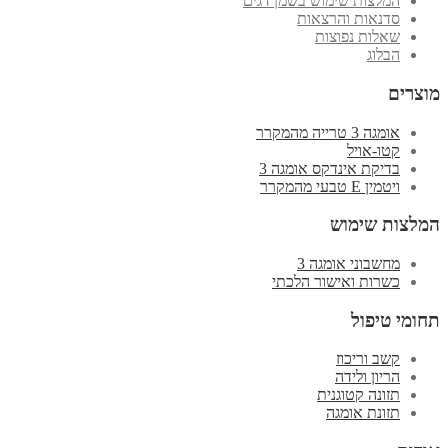
המלצות שימוש בשמן דגים
סדנאות והרצאות
שאלות נפוצות
הבלוג
מוצרים
אומגה 3 טרייה מהמקרר
קטו-אויל
בדיקת אינדקס אומגה 3
ויטמין E טבעי מהמקרר
המלצות שימוש
מחשבוני אומגה 3
כשרות ואישור הלכתי
תחומי טיפול
קשב וריכוז
הריון ולידה
תזונה קטוגנית
תזונת אומגה