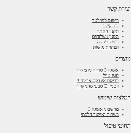
יצירת קשר
רישום לניוזלטר
צור קשר
תקנון האתר
תקנון משלוחים
ביטול עסקה
הצהרת נגישות
מוצרים
אומגה 3 טרייה מהמקרר
קטו-אויל
בדיקת אינדקס אומגה 3
ויטמין E טבעי מהמקרר
המלצות שימוש
מחשבוני אומגה 3
כשרות ואישור הלכתי
תחומי טיפול