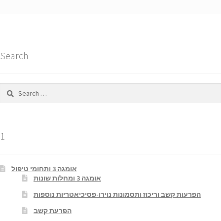
Search
Search
for:
1
אומגה 3 ותחומי טיפול
אומגה 3 ומחלות שונות
הפרעות קשב וריכוז ותסמונות נוירו-פסיכיאטריות נוספות
הפרעת קשב