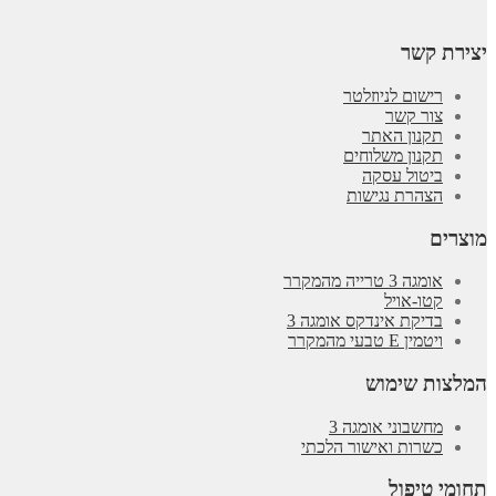
יצירת קשר
רישום לניוזלטר
צור קשר
תקנון האתר
תקנון משלוחים
ביטול עסקה
הצהרת נגישות
מוצרים
אומגה 3 טרייה מהמקרר
קטו-אויל
בדיקת אינדקס אומגה 3
ויטמין E טבעי מהמקרר
המלצות שימוש
מחשבוני אומגה 3
כשרות ואישור הלכתי
תחומי טיפול