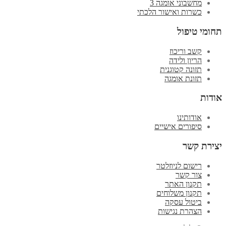
מחשבוני אומגה 3
כשרות ואישור הלכתי
תחומי טיפול
קשב וריכוז
הריון ולידה
תזונה קטוגנית
תזונת אומגה
אודות
אודותינו
סיפורים אישיים
יצירת קשר
רישום לניוזלטר
צור קשר
תקנון האתר
תקנון משלוחים
ביטול עסקה
הצהרת נגישות