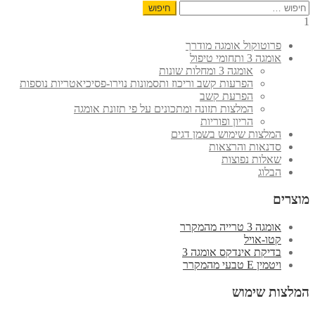
חיפוש:
1
פרוטוקול אומגה מודרך
אומגה 3 ותחומי טיפול
אומגה 3 ומחלות שונות
הפרעות קשב וריכוז ותסמונות נוירו-פסיכיאטריות נוספות
הפרעת קשב
המלצות תזונה ומתכונים על פי תזונת אומגה
הריון ופוריות
המלצות שימוש בשמן דגים
סדנאות והרצאות
שאלות נפוצות
הבלוג
מוצרים
אומגה 3 טרייה מהמקרר
קטו-אויל
בדיקת אינדקס אומגה 3
ויטמין E טבעי מהמקרר
המלצות שימוש