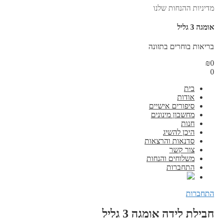
מדיניות ההנחות שלנו
אומגה 3 גליל
בריאות בוחרים בתזונה
₪
0
0
בית
אודות
סיפורים אישיים
מחשבון מינונים
חנות
היכן להשיג
סדנאות והרצאות
צור קשר
משלוחים והנחות
התחברות
התחברות
חבילת לידה אומגה 3 גליל