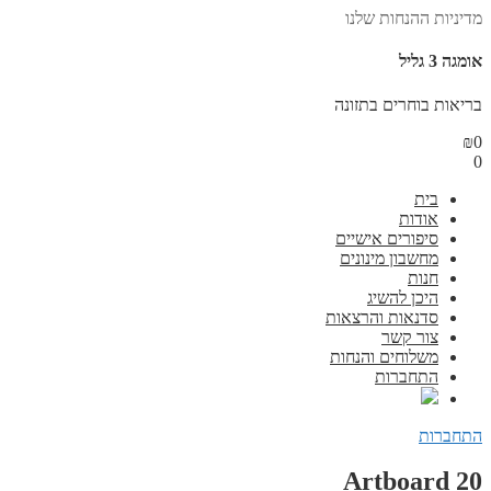
מדיניות ההנחות שלנו
אומגה 3 גליל
בריאות בוחרים בתזונה
₪
0
0
בית
אודות
סיפורים אישיים
מחשבון מינונים
חנות
היכן להשיג
סדנאות והרצאות
צור קשר
משלוחים והנחות
התחברות
התחברות
Artboard 20