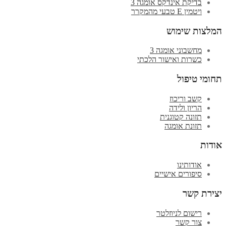
בדיקת אינדקס אומגה 3
ויטמין E טבעי מהמקרר
המלצות שימוש
מחשבוני אומגה 3
כשרות ואישור הלכתי
תחומי טיפול
קשב וריכוז
הריון ולידה
תזונה קטוגנית
תזונת אומגה
אודות
אודותינו
סיפורים אישיים
יצירת קשר
רישום לניוזלטר
צור קשר