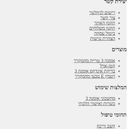
יצירת קשר
רישום לניוזלטר
צור קשר
תקנון האתר
תקנון משלוחים
ביטול עסקה
הצהרת נגישות
מוצרים
אומגה 3 טרייה מהמקרר
קטו-אויל
בדיקת אינדקס אומגה 3
ויטמין E טבעי מהמקרר
המלצות שימוש
מחשבוני אומגה 3
כשרות ואישור הלכתי
תחומי טיפול
קשב וריכוז