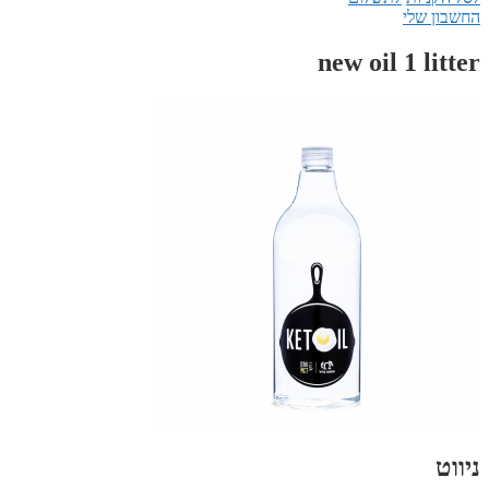
החשבון שלי
new oil 1 litter
ניווט