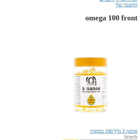
החשבון שלי
omega 100 front
הפוסט
ניווט
אומגה 3 גליל 100 כמוסות
הקודם:
Search