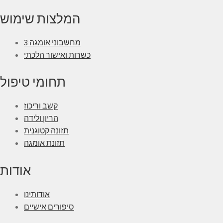
המלצות שימוש
מחשבוני אומגה 3
כשרות ואישור הלכתי
תחומי טיפול
קשב וריכוז
הריון ולידה
תזונה קטוגנית
תזונת אומגה
אודות
אודותינו
סיפורים אישיים