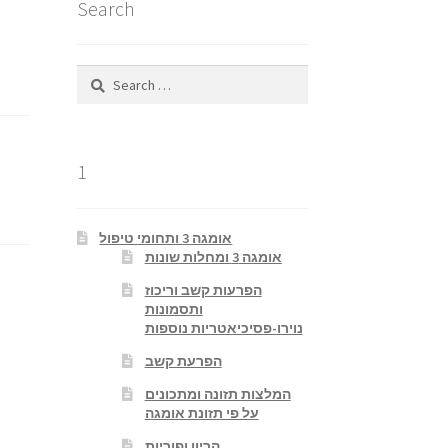
Search
Search
for:
1
אומגה 3 ותחומי טיפול
אומגה 3 ומחלות שונות
הפרעות קשב וריכוז
ותסמונות
נוירו-פסיכיאטריות נוספות
הפרעת קשב
המלצות תזונה ומתכונים
על פי תזונת אומגה
הריון ופוריות