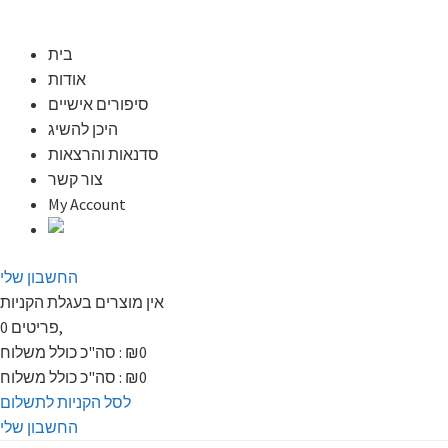
בית
אודות
סיפורים אישיים
היכן להשיג
סדנאות והרצאות
צור קשר
My Account
החשבון שלי
אין מוצרים בעגלת הקניות
פריטים,
0
0
₪
סה"כ כולל משלוח :
0
₪
סה"כ כולל משלוח :
לסל הקניות
לתשלום
החשבון שלי