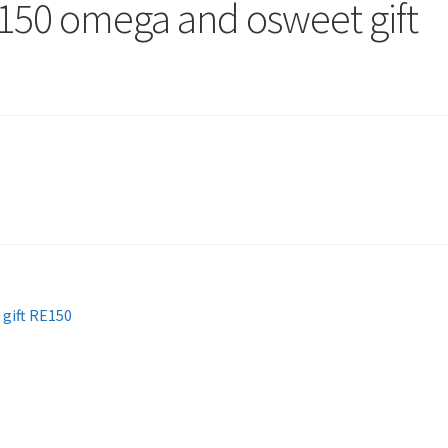
150 omega and osweet gift
gift RE150