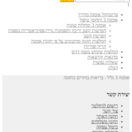
1
פרוטוקול אומגה מודרך
אומגה 3 ותחומי טיפול
אומגה 3 ומחלות שונות
הפרעות קשב וריכוז ותסמונות נוירו-פסיכיאטריות נוספות
הפרעת קשב
המלצות תזונה ומתכונים על פי תזונת אומגה
הריון ופוריות
המלצות שימוש בשמן דגים
סדנאות והרצאות
שאלות נפוצות
הבלוג
אומגה 3 גליל - בריאות בוחרים בתזונה
יצירת קשר
רישום לניוזלטר
צור קשר
תקנון האתר
תקנון משלוחים
ביטול עסקה