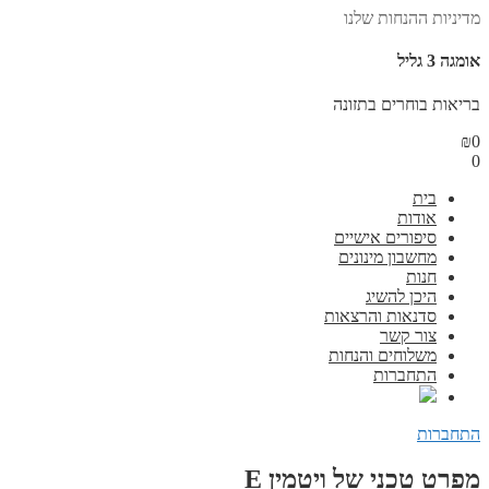
מדיניות ההנחות שלנו
אומגה 3 גליל
בריאות בוחרים בתזונה
₪
0
0
בית
אודות
סיפורים אישיים
מחשבון מינונים
חנות
היכן להשיג
סדנאות והרצאות
צור קשר
משלוחים והנחות
התחברות
התחברות
מפרט טכני של ויטמין E