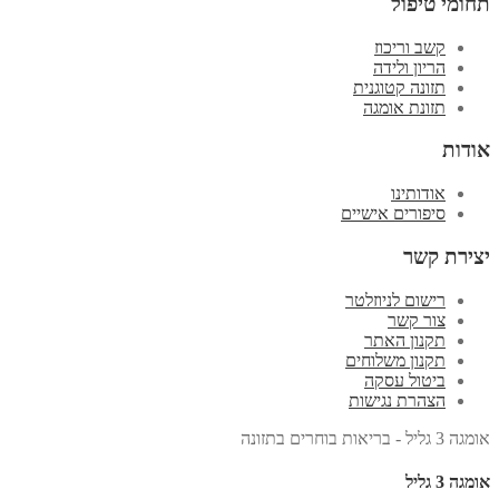
תחומי טיפול
קשב וריכוז
הריון ולידה
תזונה קטוגנית
תזונת אומגה
אודות
אודותינו
סיפורים אישיים
יצירת קשר
רישום לניוזלטר
צור קשר
תקנון האתר
תקנון משלוחים
ביטול עסקה
הצהרת נגישות
אומגה 3 גליל - בריאות בוחרים בתזונה
אומגה 3 גליל