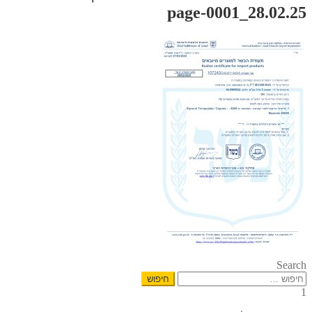
28.02.25_page-0001
Search
חיפוש:
1