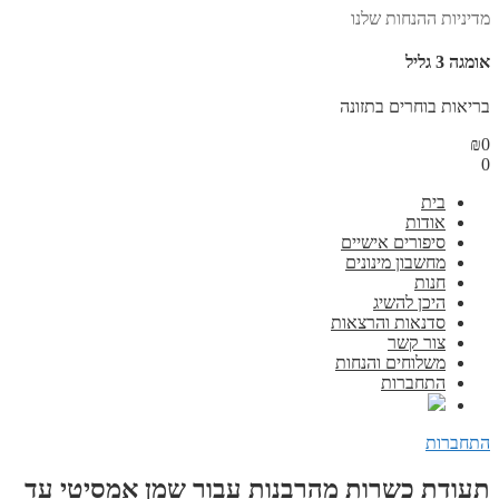
מדיניות ההנחות שלנו
אומגה 3 גליל
בריאות בוחרים בתזונה
₪
0
0
בית
אודות
סיפורים אישיים
מחשבון מינונים
חנות
היכן להשיג
סדנאות והרצאות
צור קשר
משלוחים והנחות
התחברות
התחברות
תעודת כשרות מהרבנות עבור שמן אמסיטי עד