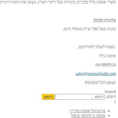
מוצרי אומגה גליל נמכרים בחנויות בכל רחבי הארץ, מצאו את החנות הקרו
מדיניות הנחות
בקניה מעל 700 ש"ח משלוח חינם.
נשמח לעמוד לשרותכם,
אומגה גליל
04-9999524
sales@omega3galil.com
ווצאפ 0525617333
Search
חיפוש:
1
פרוטוקול אומגה מודרך
אומגה 3 ותחומי טיפול