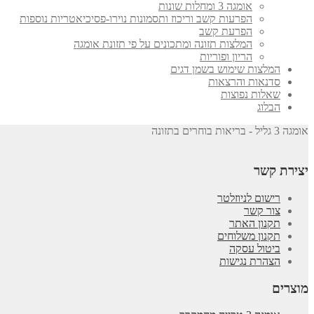
אומגה 3 ומחלות שונות
הפרעות קשב וריכוז ותסמונות נוירו-פסיכיאטריות נוספות
הפרעת קשב
המלצות תזונה ומתכונים על פי תזונת אומגה
הריון ופוריות
המלצות שימוש בשמן דגים
סדנאות והרצאות
שאלות נפוצות
הבלוג
אומגה 3 גליל - בריאות בוחרים בתזונה
יצירת קשר
רישום לניוזלטר
צור קשר
תקנון האתר
תקנון משלוחים
ביטול עסקה
הצהרת נגישות
מוצרים