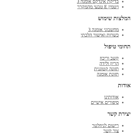
בדיקת אינדקס אומגה 3
ויטמין E טבעי מהמקרר
המלצות שימוש
מחשבוני אומגה 3
כשרות ואישור הלכתי
תחומי טיפול
קשב וריכוז
הריון ולידה
תזונה קטוגנית
תזונת אומגה
אודות
אודותינו
סיפורים אישיים
יצירת קשר
רישום לניוזלטר
צור קשר