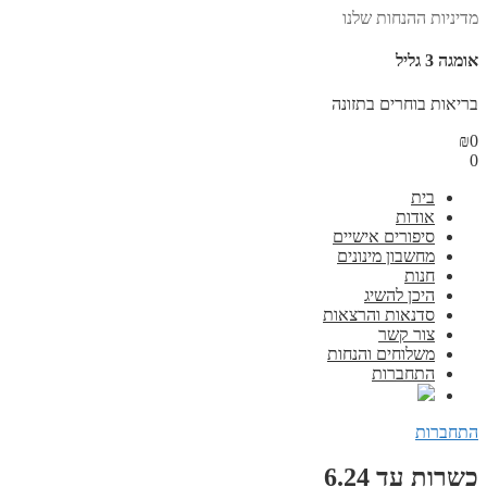
מדיניות ההנחות שלנו
אומגה 3 גליל
בריאות בוחרים בתזונה
₪
0
0
בית
אודות
סיפורים אישיים
מחשבון מינונים
חנות
היכן להשיג
סדנאות והרצאות
צור קשר
משלוחים והנחות
התחברות
התחברות
כשרות עד 6.24