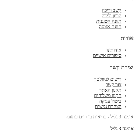
קשב וריכוז
הריון ולידה
תזונה קטוגנית
תזונת אומגה
אודות
אודותינו
סיפורים אישיים
יצירת קשר
רישום לניוזלטר
צור קשר
תקנון האתר
תקנון משלוחים
ביטול עסקה
הצהרת נגישות
אומגה 3 גליל - בריאות בוחרים בתזונה
אומגה 3 גליל