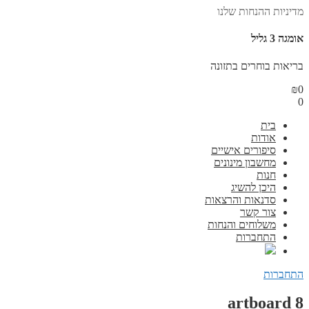
מדיניות ההנחות שלנו
אומגה 3 גליל
בריאות בוחרים בתזונה
₪
0
0
בית
אודות
סיפורים אישיים
מחשבון מינונים
חנות
היכן להשיג
סדנאות והרצאות
צור קשר
משלוחים והנחות
התחברות
התחברות
artboard 8