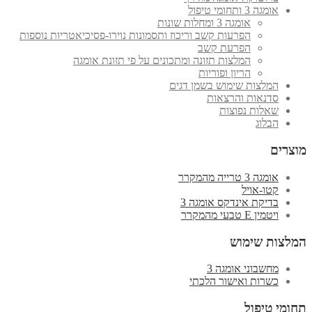
אומגה 3 ותחומי טיפול
אומגה 3 ומחלות שונות
הפרעות קשב וריכוז ותסמונות נוירו-פסיכיאטריות נוספות
הפרעת קשב
המלצות תזונה ומתכונים על פי תזונת אומגה
הריון ופוריות
המלצות שימוש בשמן דגים
סדנאות והרצאות
שאלות נפוצות
הבלוג
מוצרים
אומגה 3 טרייה מהמקרר
קטו-אויל
בדיקת אינדקס אומגה 3
ויטמין E טבעי מהמקרר
המלצות שימוש
מחשבוני אומגה 3
כשרות ואישור הלכתי
תחומי טיפול