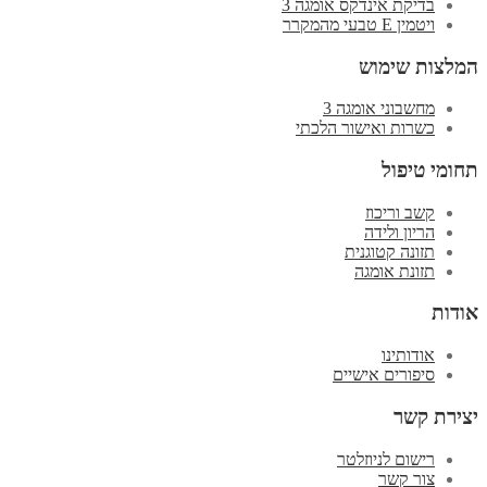
בדיקת אינדקס אומגה 3
ויטמין E טבעי מהמקרר
המלצות שימוש
מחשבוני אומגה 3
כשרות ואישור הלכתי
תחומי טיפול
קשב וריכוז
הריון ולידה
תזונה קטוגנית
תזונת אומגה
אודות
אודותינו
סיפורים אישיים
יצירת קשר
רישום לניוזלטר
צור קשר