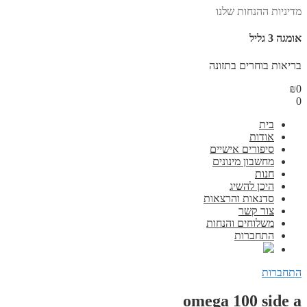
מדיניות ההנחות שלנו
אומגה 3 גליל
בריאות בוחרים בתזונה
₪
0
0
בית
אודות
סיפורים אישיים
מחשבון מינונים
חנות
היכן להשיג
סדנאות והרצאות
צור קשר
משלוחים והנחות
התחברות
התחברות
omega 100 side a