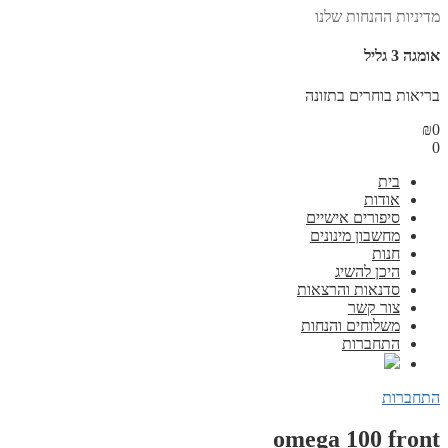
מדיניות ההנחות שלנו
אומגה 3 גליל
בריאות בוחרים בתזונה
₪
0
0
בית
אודות
סיפורים אישיים
מחשבון מינונים
חנות
היכן להשיג
סדנאות והרצאות
צור קשר
משלוחים והנחות
התחברות
התחברות
omega 100 front