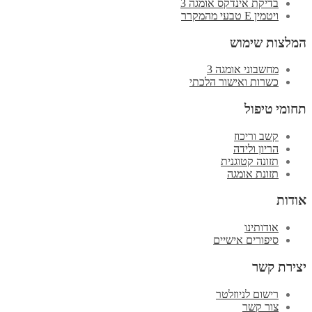
בדיקת אינדקס אומגה 3
ויטמין E טבעי מהמקרר
המלצות שימוש
מחשבוני אומגה 3
כשרות ואישור הלכתי
תחומי טיפול
קשב וריכוז
הריון ולידה
תזונה קטוגנית
תזונת אומגה
אודות
אודותינו
סיפורים אישיים
יצירת קשר
רישום לניוזלטר
צור קשר