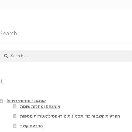
Search
Search
for:
1
אומגה 3 ותחומי טיפול
אומגה 3 ומחלות שונות
הפרעות קשב וריכוז ותסמונות נוירו-פסיכיאטריות נוספות
הפרעת קשב