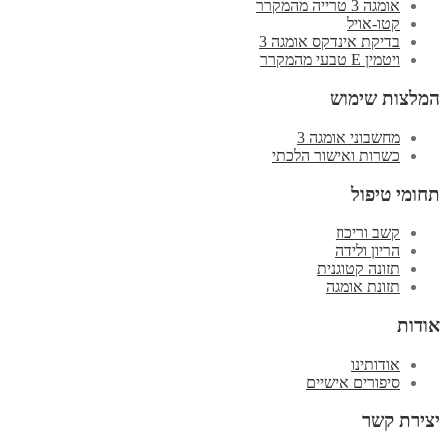
אומגה 3 טרייה מהמקרר
קטו-אויל
בדיקת אינדקס אומגה 3
ויטמין E טבעי מהמקרר
מלצות שימוש
מחשבוני אומגה 3
כשרות ואישור הלכתי
חומי טיפול
קשב וריכוז
הריון ולידה
תזונה קטוגנית
תזונת אומגה
ודות
אודותינו
סיפורים אישיים
צירת קשר