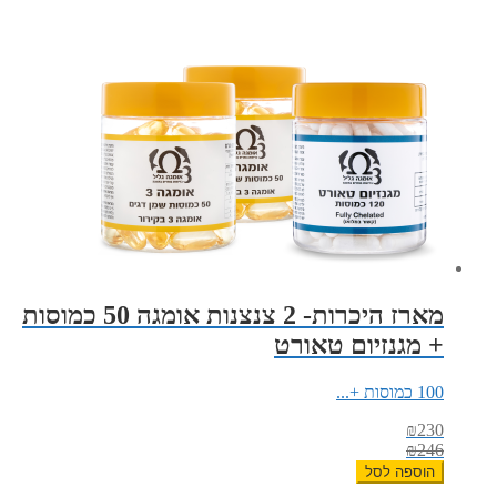
מארז היכרות- 2 צנצנות אומגה 50 כמוסות
+ מגנזיום טאורט
100 כמוסות +...
₪
230
₪
246
הוספה לסל
כמות