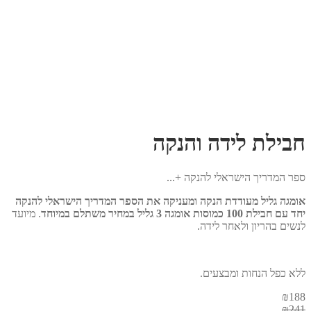
בילת לידה והנקה
ר המדריך הישראלי להנקה +...
מגה גליל מעודדת הנקה ומעניקה את הספר המדריך הישראלי להנקה
ם חבילת 100 כמוסות אומגה 3 גליל במחיר משתלם במיוחד
. מיועד
שים בהריון ולאחר לידה.
א כפל הנחות ומבצעים.
₪
18
₪
24