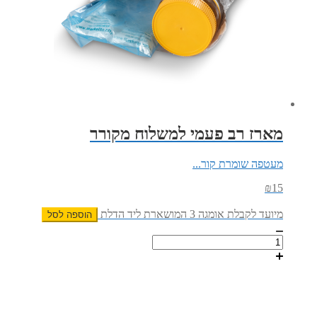
מארז רב פעמי למשלוח מקורר
מעטפה שומרת קור...
₪
15
מיועד לקבלת אומגה 3 המושארת ליד הדלת
הוספה לסל
כמות
של
מארז
רב
פעמי
למשלוח
מקורר