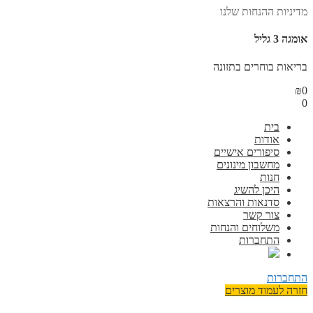
יניות ההנחות שלנו
גה 3 גליל
יאות בוחרים בתזונה
₪
בית
אודות
סיפורים אישיים
מחשבון מינונים
חנות
היכן להשיג
סדנאות והרצאות
צור קשר
משלוחים והנחות
התחברות
תחברות
רה לעמוד מוצרים