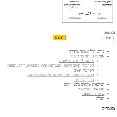
Sear
פוש:
פרוטוקול אומגה מודרך
אומגה 3 ותחומי טיפול
אומגה 3 ומחלות שונות
הפרעות קשב וריכוז ותסמונות נוירו-פסיכיאטריות נוספות
הפרעת קשב
המלצות תזונה ומתכונים על פי תזונת אומגה
הריון ופוריות
המלצות שימוש בשמן דגים
סדנאות והרצאות
שאלות נפוצות
הבלוג
וצרים