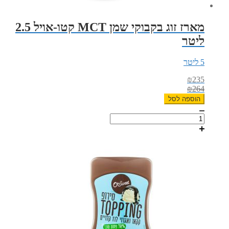
מארז זוג בקבוקי שמן MCT קטו-אויל 2.5
ליטר
5 ליטר
₪
235
₪
264
הוספה לסל
כמות
של
מארז
זוג
בקבוקי
שמן
MCT
קטו-אויל
2.5
ליטר