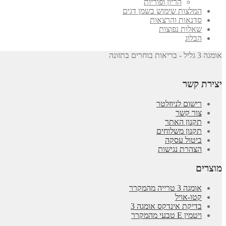
הריון ופוריות
המלצות שימוש בשמן דגים
סדנאות והרצאות
שאלות נפוצות
הבלוג
אומגה 3 גליל - בריאות בוחרים בתזונה
יצירת קשר
רישום לניוזלטר
צור קשר
תקנון האתר
תקנון משלוחים
ביטול עסקה
הצהרת נגישות
מוצרים
אומגה 3 טרייה מהמקרר
קטו-אויל
בדיקת אינדקס אומגה 3
ויטמין E טבעי מהמקרר