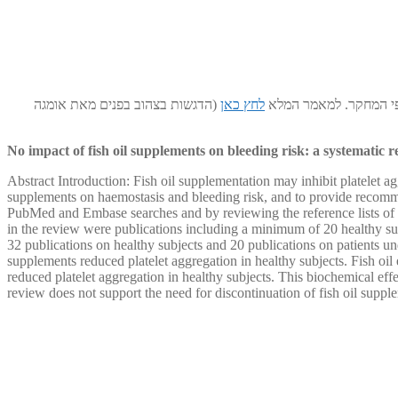
ל פי המחקר. למאמר המלא
לחץ כאן
(הדגשות בצהוב בפנים מאת אומגה
No impact of fish oil supplements on bleeding risk: a systematic 
Abstract Introduction: Fish oil supplementation may inhibit platelet ag
supplements on haemostasis and bleeding risk, and to provide recommen
PubMed and Embase searches and by reviewing the reference lists of
in the review were publications including a minimum of 20 healthy sub
32 publications on healthy subjects and 20 publications on patients un
supplements reduced platelet aggregation in healthy subjects. Fish oil 
reduced platelet aggregation in healthy subjects. This biochemical effe
review does not support the need for discontinuation of fish oil suppl