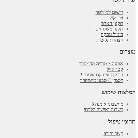
יצירת קשר
רישום לניוזלטר
צור קשר
תקנון האתר
תקנון משלוחים
ביטול עסקה
הצהרת נגישות
מוצרים
אומגה 3 טרייה מהמקרר
קטו-אויל
בדיקת אינדקס אומגה 3
ויטמין E טבעי מהמקרר
המלצות שימוש
מחשבוני אומגה 3
כשרות ואישור הלכתי
תחומי טיפול
קשב וריכוז