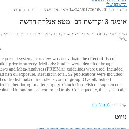
החשבון שלי
פורסם ב-
06/06/2017
14/04/2017
מאת
אור שהם
—
כתיבת תגובה
אומגה 3 וקרישת דם- מטא אנליזה חדשה
מטא אנליזה גדולה מדנמרק מצאה- אין סכנה של דימום יתר עם תוסף שמן דג
גליל)
s
he present systematic review was to evaluate the effect of fish oil
tion prior to surgery. Methods: Studies were identified through
Reviews and Meta-Analyses (PRISMA) guidelines were used. Included
fish oil exposure. Results: In total, 52 publications were included;
ntrolled trials or included a control group. Overall, fish oil
ions either during or after surgery. Conclusion: Fish oil supplements
valuated in randomised controlled trials. Consequently, this systematic
קטגוריה:
לב וכלי דם
ניווט