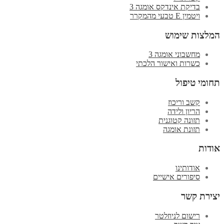
בדיקת אינדקס אומגה 3
ויטמין E טבעי מהמקרר
המלצות שימוש
מחשבוני אומגה 3
כשרות ואישור הלכתי
תחומי טיפול
קשב וריכוז
הריון ולידה
תזונה קטוגנית
תזונת אומגה
אודות
אודותינו
סיפורים אישיים
יצירת קשר
רישום לניוזלטר