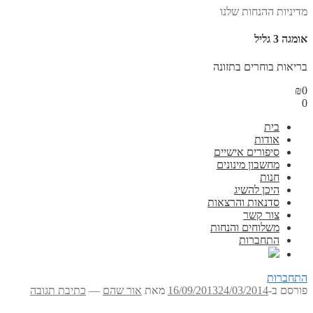
מדיניות ההנחות שלנו
אומגה 3 גליל
בריאות בוחרים בתזונה
₪
0
0
בית
אודות
סיפורים אישיים
מחשבון מינונים
חנות
היכן להשיג
סדנאות והרצאות
צור קשר
משלוחים והנחות
התחברות
התחברות
פורסם ב-
24/03/2014
16/09/2013
מאת
אור שהם
—
כתיבת תגובה