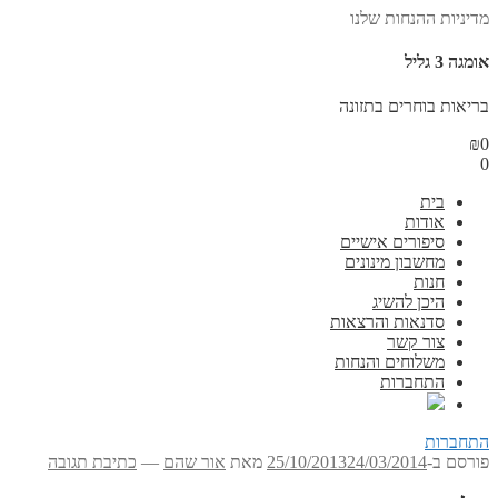
מדיניות ההנחות שלנו
אומגה 3 גליל
בריאות בוחרים בתזונה
₪
0
0
בית
אודות
סיפורים אישיים
מחשבון מינונים
חנות
היכן להשיג
סדנאות והרצאות
צור קשר
משלוחים והנחות
התחברות
התחברות
פורסם ב-
24/03/2014
25/10/2013
מאת
אור שהם
—
כתיבת תגובה