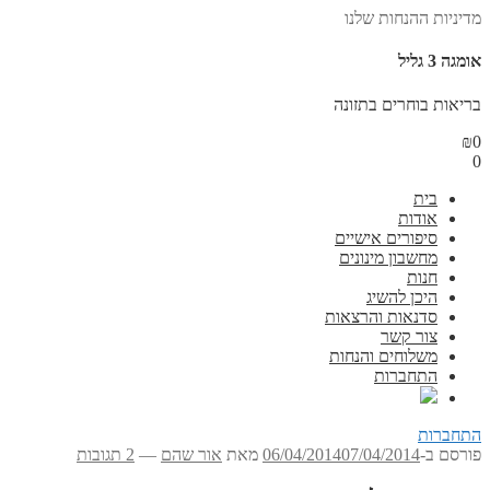
מדיניות ההנחות שלנו
אומגה 3 גליל
בריאות בוחרים בתזונה
₪
0
0
בית
אודות
סיפורים אישיים
מחשבון מינונים
חנות
היכן להשיג
סדנאות והרצאות
צור קשר
משלוחים והנחות
התחברות
התחברות
פורסם ב-
07/04/2014
06/04/2014
מאת
אור שהם
—
2 תגובות