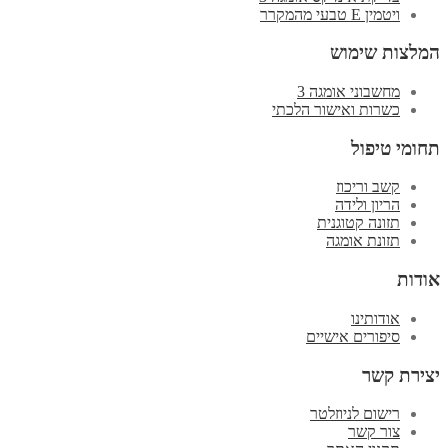
ויטמין E טבעי מהמקרר
המלצות שימוש
מחשבוני אומגה 3
כשרות ואישור הלכתי
תחומי טיפול
קשב וריכוז
הריון ולידה
תזונה קטוגנית
תזונת אומגה
אודות
אודותינו
סיפורים אישיים
יצירת קשר
רישום לניוזלטר
צור קשר