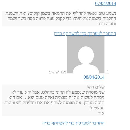
07/04/2014
נשמע טוב אפשר להחליף את החמאה בשמן קוקוס? ואת השמנת
החלבית בשמנת צימחית? כדי לקבל עוגה פרווה פסח כשר ושמח
ותודה רבה
התחבר למערכת כדי להשתתף בדיון
אור שוהם
08/04/2014
שלום רחל
שני מוסרת שנשמע לה הגיוני בהחלט, אבל היא עוד לא
ניסתה לעשות את זה בעצמה ואיזה טעם יצא… אם היא
תנסה נעדכן. את מוזמנת לשתף אם את מצליחה ויוצא טוב.
חג שמח!
אור
התחבר למערכת כדי להשתתף בדיון