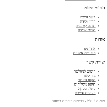
תחומי טיפול
קשב וריכוז
הריון ולידה
תזונה קטוגנית
תזונת אומגה
אודות
אודותינו
סיפורים אישיים
יצירת קשר
רישום לניוזלטר
צור קשר
תקנון האתר
תקנון משלוחים
ביטול עסקה
הצהרת נגישות
אומגה 3 גליל - בריאות בוחרים בתזונה