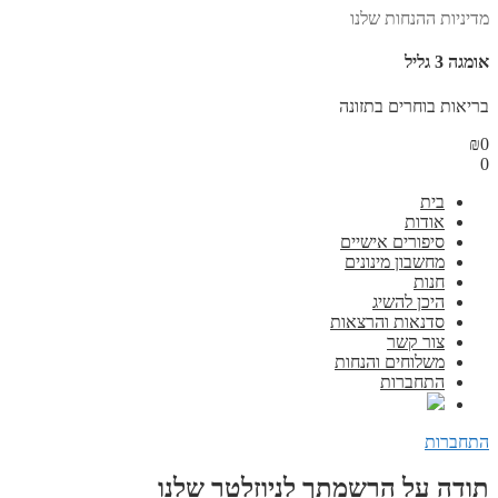
מדיניות ההנחות שלנו
אומגה 3 גליל
בריאות בוחרים בתזונה
₪
0
0
בית
אודות
סיפורים אישיים
מחשבון מינונים
חנות
היכן להשיג
סדנאות והרצאות
צור קשר
משלוחים והנחות
התחברות
התחברות
תודה על הרשמתך לניוזלטר שלנו