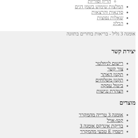
הריון ופוריות
המלצות שימוש בשמן דגים
סדנאות והרצאות
שאלות נפוצות
הבלוג
אומגה 3 גליל - בריאות בוחרים בתזונה
יצירת קשר
רישום לניוזלטר
צור קשר
תקנון האתר
תקנון משלוחים
ביטול עסקה
הצהרת נגישות
מוצרים
אומגה 3 טרייה מהמקרר
קטו-אויל
בדיקת אינדקס אומגה 3
ויטמין E טבעי מהמקרר