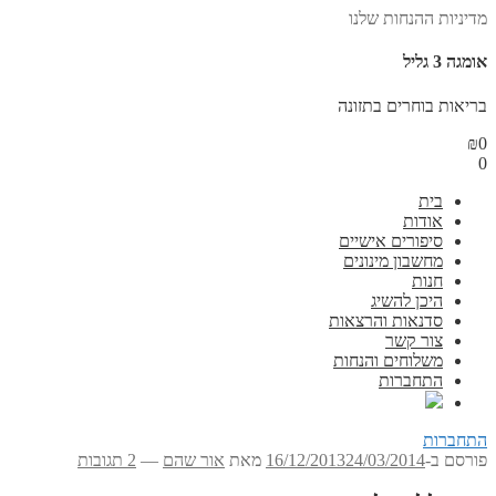
מדיניות ההנחות שלנו
אומגה 3 גליל
בריאות בוחרים בתזונה
₪
0
0
בית
אודות
סיפורים אישיים
מחשבון מינונים
חנות
היכן להשיג
סדנאות והרצאות
צור קשר
משלוחים והנחות
התחברות
התחברות
פורסם ב-
24/03/2014
16/12/2013
מאת
אור שהם
—
2 תגובות