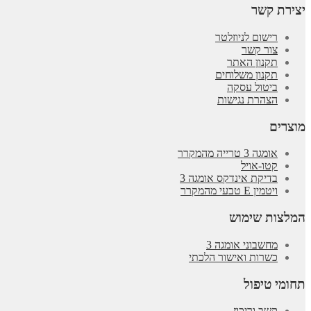
יצירת קשר
רישום לניוזלטר
צור קשר
תקנון האתר
תקנון משלוחים
ביטול עסקה
הצהרת נגישות
מוצרים
אומגה 3 טרייה מהמקרר
קטו-אויל
בדיקת אינדקס אומגה 3
ויטמין E טבעי מהמקרר
המלצות שימוש
מחשבוני אומגה 3
כשרות ואישור הלכתי
תחומי טיפול
קשב וריכוז