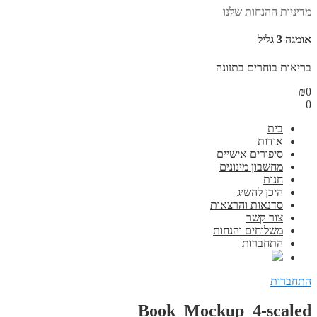
מדיניות ההנחות שלנו
אומגה 3 גליל
בריאות בוחרים בתזונה
₪
0
0
בית
אודות
סיפורים אישיים
מחשבון מינונים
חנות
היכן להשיג
סדנאות והרצאות
צור קשר
משלוחים והנחות
התחברות
התחברות
Book_Mockup_4-scaled