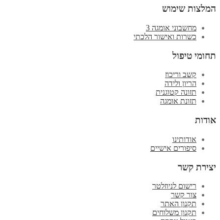
המלצות שימוש
מחשבוני אומגה 3
כשרות ואישור הלכתי
תחומי טיפול
קשב וריכוז
הריון ולידה
תזונה קטוגנית
תזונת אומגה
אודות
אודותינו
סיפורים אישיים
יצירת קשר
רישום לניוזלטר
צור קשר
תקנון האתר
תקנון משלוחים