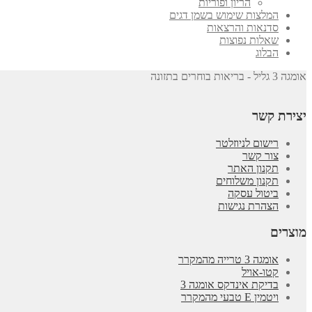
הריון ופוריות
המלצות שימוש בשמן דגים
סדנאות והרצאות
שאלות נפוצות
הבלוג
אומגה 3 גליל - בריאות בוחרים בתזונה
יצירת קשר
רישום לניוזלטר
צור קשר
תקנון האתר
תקנון משלוחים
ביטול עסקה
הצהרת נגישות
מוצרים
אומגה 3 טרייה מהמקרר
קטו-אויל
בדיקת אינדקס אומגה 3
ויטמין E טבעי מהמקרר