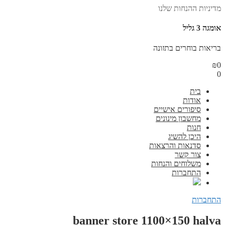
מדיניות ההנחות שלנו
אומגה 3 גליל
בריאות בוחרים בתזונה
₪
0
0
בית
אודות
סיפורים אישיים
מחשבון מינונים
חנות
היכן להשיג
סדנאות והרצאות
צור קשר
משלוחים והנחות
התחברות
התחברות
banner store 1100×150 halva