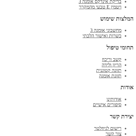
בדיקת אינדקס אומגה 3
ויטמין E טבעי מהמקרר
המלצות שימוש
מחשבוני אומגה 3
כשרות ואישור הלכתי
תחומי טיפול
קשב וריכוז
הריון ולידה
תזונה קטוגנית
תזונת אומגה
אודות
אודותינו
סיפורים אישיים
יצירת קשר
רישום לניוזלטר
צור קשר