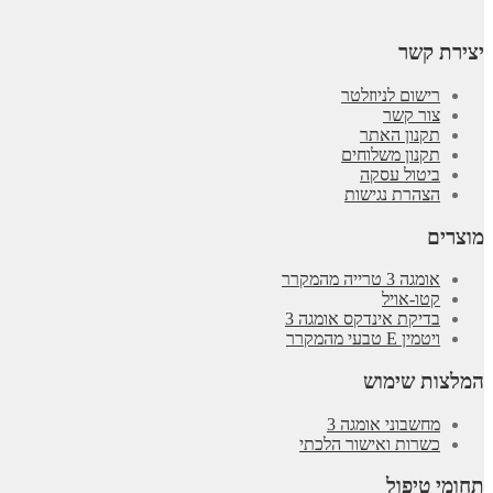
יצירת קשר
רישום לניוזלטר
צור קשר
תקנון האתר
תקנון משלוחים
ביטול עסקה
הצהרת נגישות
מוצרים
אומגה 3 טרייה מהמקרר
קטו-אויל
בדיקת אינדקס אומגה 3
ויטמין E טבעי מהמקרר
המלצות שימוש
מחשבוני אומגה 3
כשרות ואישור הלכתי
תחומי טיפול