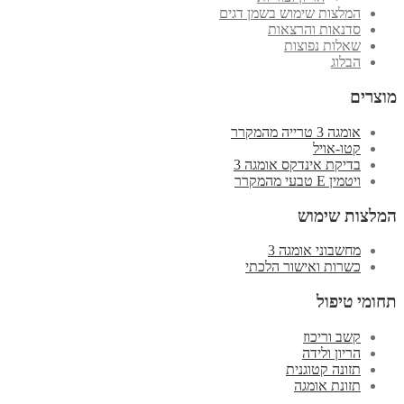
המלצות שימוש בשמן דגים
סדנאות והרצאות
שאלות נפוצות
הבלוג
מוצרים
אומגה 3 טרייה מהמקרר
קטו-אויל
בדיקת אינדקס אומגה 3
ויטמין E טבעי מהמקרר
המלצות שימוש
מחשבוני אומגה 3
כשרות ואישור הלכתי
תחומי טיפול
קשב וריכוז
הריון ולידה
תזונה קטוגנית
תזונת אומגה