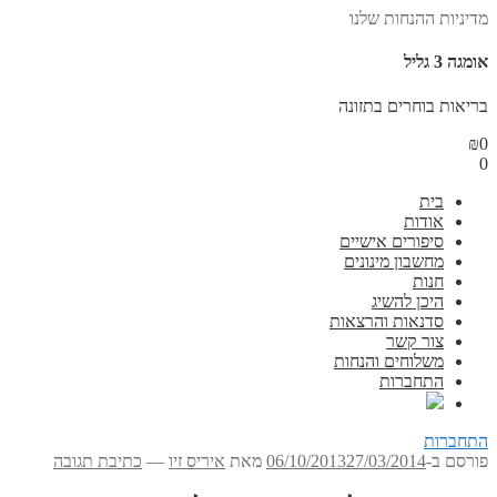
מדיניות ההנחות שלנו
אומגה 3 גליל
בריאות בוחרים בתזונה
₪
0
0
בית
אודות
סיפורים אישיים
מחשבון מינונים
חנות
היכן להשיג
סדנאות והרצאות
צור קשר
משלוחים והנחות
התחברות
התחברות
פורסם ב-
27/03/2014
06/10/2013
מאת
איריס זיו
—
כתיבת תגובה