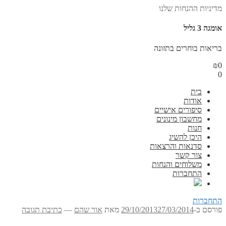
מדיניות ההנחות שלנו
אומגה 3 גליל
בריאות בוחרים בתזונה
₪
0
0
בית
אודות
סיפורים אישיים
מחשבון מינונים
חנות
היכן להשיג
סדנאות והרצאות
צור קשר
משלוחים והנחות
התחברות
התחברות
פורסם ב-
27/03/2014
29/10/2013
מאת
אור שהם
—
כתיבת תגובה