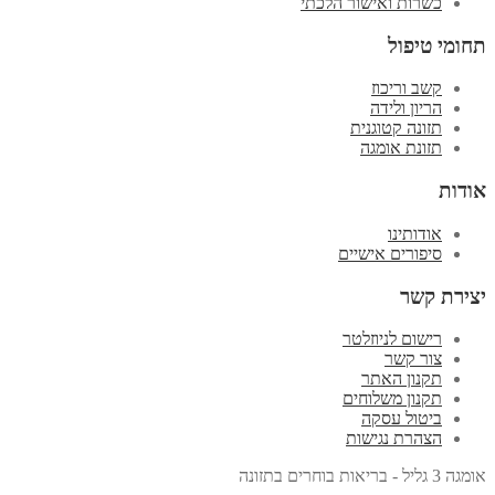
כשרות ואישור הלכתי
תחומי טיפול
קשב וריכוז
הריון ולידה
תזונה קטוגנית
תזונת אומגה
אודות
אודותינו
סיפורים אישיים
יצירת קשר
רישום לניוזלטר
צור קשר
תקנון האתר
תקנון משלוחים
ביטול עסקה
הצהרת נגישות
אומגה 3 גליל - בריאות בוחרים בתזונה