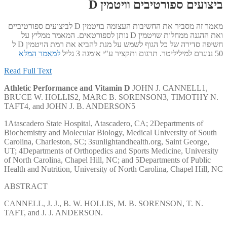
ביצועים ספורטיבים וויטמין D
מאמר זה מסביר את החשיבות העצומה בויטמין D לביצועים ספורטיביים
ואת ההגנה ממחלות שויטמין D נותן לספורטאים. המאמר ממליץ על
חשיפה סדירה של כל הגוף לשמש על מנת להביא את רמת הויטמין D ל
50 ננוגרם למיליליטר. תרגום ותקציר ע"י אומגה 3 גליל
למאמר המלא
Read Full Text
Athletic Performance and Vitamin D
JOHN J. CANNELL1,
BRUCE W. HOLLIS2, MARC B. SORENSON3, TIMOTHY N.
TAFT4, and JOHN J. B. ANDERSON5
1Atascadero State Hospital, Atascadero, CA; 2Departments of
Biochemistry and Molecular Biology, Medical University of South
Carolina, Charleston, SC; 3sunlightandhealth.org, Saint George,
UT; 4Departments of Orthopedics and Sports Medicine, University
of North Carolina, Chapel Hill, NC; and 5Departments of Public
Health and Nutrition, University of North Carolina, Chapel Hill, NC
ABSTRACT
CANNELL, J. J., B. W. HOLLIS, M. B. SORENSON, T. N.
TAFT, and J. J. ANDERSON.