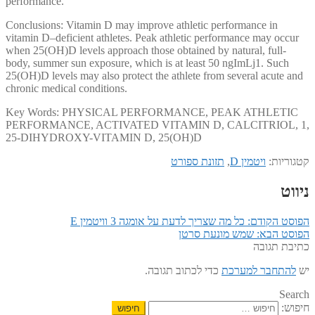
performance.
Conclusions: Vitamin D may improve athletic performance in
vitamin D–deficient athletes. Peak athletic performance may occur
when 25(OH)D levels approach those obtained by natural, full-
body, summer sun exposure, which is at least 50 ngImLj1. Such
25(OH)D levels may also protect the athlete from several acute and
chronic medical conditions.
Key Words: PHYSICAL PERFORMANCE, PEAK ATHLETIC
PERFORMANCE, ACTIVATED VITAMIN D, CALCITRIOL, 1,
25-DIHYDROXY-VITAMIN D, 25(OH)D
קטגוריות:
ויטמין D
,
תזונת ספורט
ניווט
הפוסט הקודם:
כל מה שצריך לדעת על אומגה 3 וויטמין E
הפוסט הבא:
שמש מונעת סרטן
כתיבת תגובה
יש
להתחבר למערכת
כדי לכתוב תגובה.
Search
חיפוש: