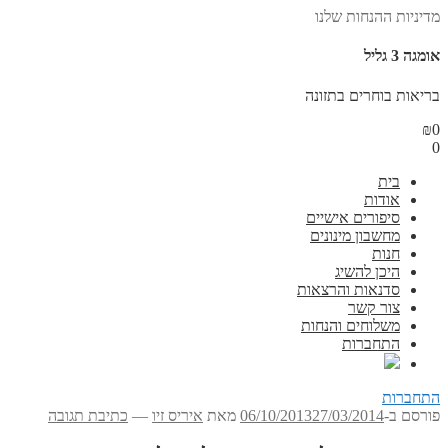
מדיניות ההנחות שלנו
אומגה 3 גליל
בריאות בוחרים בתזונה
₪
0
0
בית
אודות
סיפורים אישיים
מחשבון מינונים
חנות
היכן להשיג
סדנאות והרצאות
צור קשר
משלוחים והנחות
התחברות
התחברות
פורסם ב-
27/03/2014
06/10/2013
מאת
איריס זיו
—
כתיבת תגובה