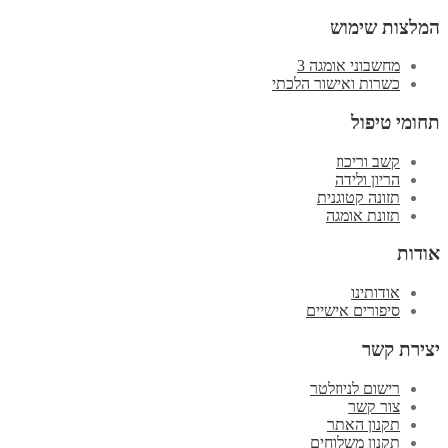
המלצות שימוש
מחשבוני אומגה 3
כשרות ואישור הלכתי
תחומי טיפול
קשב וריכוז
הריון ולידה
תזונה קטוגנית
תזונת אומגה
אודות
אודותינו
סיפורים אישיים
יצירת קשר
רישום לניוזלטר
צור קשר
תקנון האתר
תקנון משלוחים