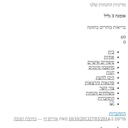
מדיניות ההנחות שלנו
אומגה 3 גליל
בריאות בוחרים בתזונה
₪
0
0
בית
אודות
סיפורים אישיים
מחשבון מינונים
חנות
היכן להשיג
סדנאות והרצאות
צור קשר
משלוחים והנחות
התחברות
התחברות
פורסם ב-
27/03/2014
10/10/2013
מאת
איריס זיו
—
כתיבת תגובה