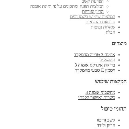
הפרעת קשב
המלצות תזונה ומתכונים על פי תזונת אומגה
הריון ופוריות
המלצות שימוש בשמן דגים
סדנאות והרצאות
שאלות נפוצות
הבלוג
מוצרים
אומגה 3 טרייה מהמקרר
קטו-אויל
בדיקת אינדקס אומגה 3
ויטמין E טבעי מהמקרר
המלצות שימוש
מחשבוני אומגה 3
כשרות ואישור הלכתי
תחומי טיפול
קשב וריכוז
הריון ולידה