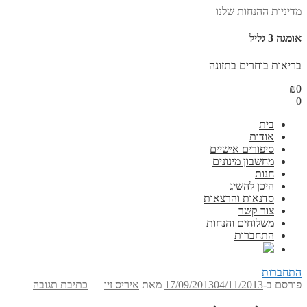
מדיניות ההנחות שלנו
אומגה 3 גליל
בריאות בוחרים בתזונה
₪
0
0
בית
אודות
סיפורים אישיים
מחשבון מינונים
חנות
היכן להשיג
סדנאות והרצאות
צור קשר
משלוחים והנחות
התחברות
התחברות
פורסם ב-
04/11/2013
17/09/2013
מאת
איריס זיו
—
כתיבת תגובה