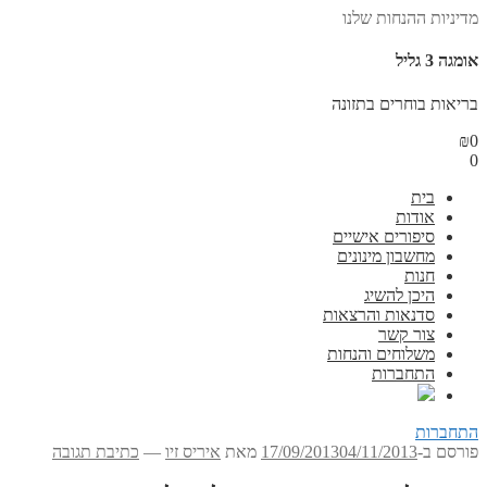
מדיניות ההנחות שלנו
אומגה 3 גליל
בריאות בוחרים בתזונה
₪
0
0
בית
אודות
סיפורים אישיים
מחשבון מינונים
חנות
היכן להשיג
סדנאות והרצאות
צור קשר
משלוחים והנחות
התחברות
התחברות
פורסם ב-
04/11/2013
17/09/2013
מאת
איריס זיו
—
כתיבת תגובה