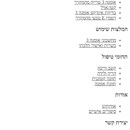
אומגה 3 טרייה מהמקרר
קטו-אויל
בדיקת אינדקס אומגה 3
ויטמין E טבעי מהמקרר
המלצות שימוש
מחשבוני אומגה 3
כשרות ואישור הלכתי
תחומי טיפול
קשב וריכוז
הריון ולידה
תזונה קטוגנית
תזונת אומגה
אודות
אודותינו
סיפורים אישיים
יצירת קשר