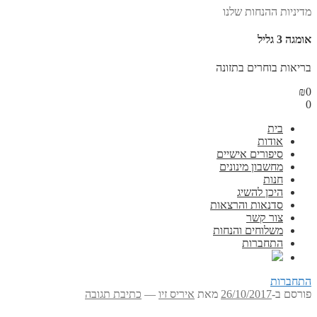
מדיניות ההנחות שלנו
אומגה 3 גליל
בריאות בוחרים בתזונה
₪
0
0
בית
אודות
סיפורים אישיים
מחשבון מינונים
חנות
היכן להשיג
סדנאות והרצאות
צור קשר
משלוחים והנחות
התחברות
התחברות
פורסם ב-
26/10/2017
מאת
איריס זיו
—
כתיבת תגובה