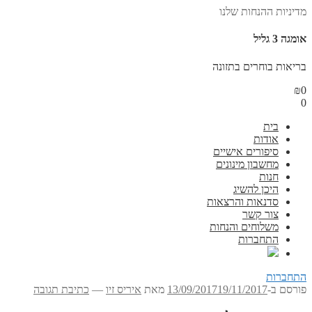
מדיניות ההנחות שלנו
אומגה 3 גליל
בריאות בוחרים בתזונה
₪
0
0
בית
אודות
סיפורים אישיים
מחשבון מינונים
חנות
היכן להשיג
סדנאות והרצאות
צור קשר
משלוחים והנחות
התחברות
התחברות
פורסם ב-
19/11/2017
13/09/2017
מאת
איריס זיו
—
כתיבת תגובה