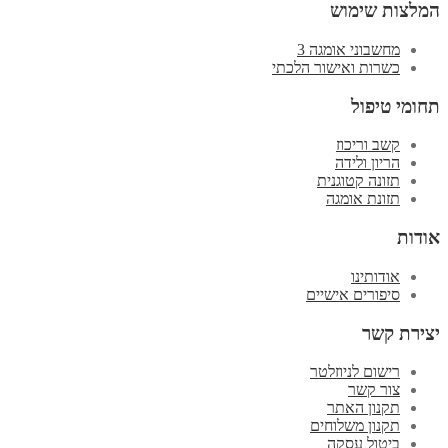
המלצות שימוש
מחשבוני אומגה 3
כשרות ואישור הלכתי
תחומי טיפול
קשב וריכוז
הריון ולידה
תזונה קטוגנית
תזונת אומגה
אודות
אודותינו
סיפורים אישיים
יצירת קשר
רישום לניוזלטר
צור קשר
תקנון האתר
תקנון משלוחים
ביטול עסקה