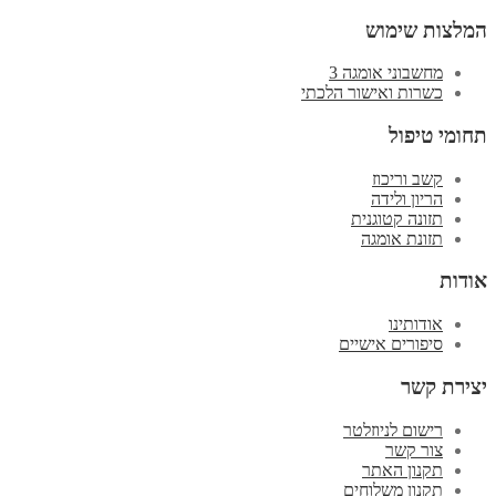
המלצות שימוש
מחשבוני אומגה 3
כשרות ואישור הלכתי
תחומי טיפול
קשב וריכוז
הריון ולידה
תזונה קטוגנית
תזונת אומגה
אודות
אודותינו
סיפורים אישיים
יצירת קשר
רישום לניוזלטר
צור קשר
תקנון האתר
תקנון משלוחים