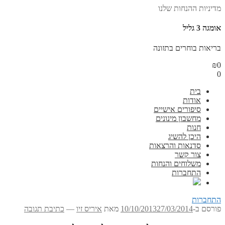
מדיניות ההנחות שלנו
אומגה 3 גליל
בריאות בוחרים בתזונה
₪
0
0
בית
אודות
סיפורים אישיים
מחשבון מינונים
חנות
היכן להשיג
סדנאות והרצאות
צור קשר
משלוחים והנחות
התחברות
התחברות
פורסם ב-
27/03/2014
10/10/2013
מאת
איריס זיו
—
כתיבת תגובה